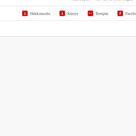
Hakkımızda
Künye
İletişim
Faceb