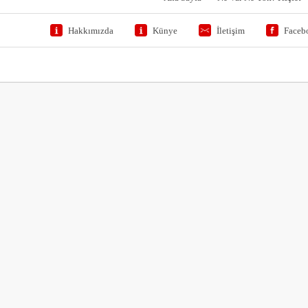
Hakkımızda
Künye
İletişim
Faceb