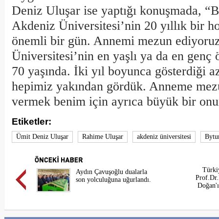
Deniz Uluşar ise yaptığı konuşmada, “
Akdeniz Üniversitesi’nin 20 yıllık bir h
önemli bir gün. Annemi mezun ediyoruz
Üniversitesi’nin en yaşlı ya da en genç 
70 yaşında. İki yıl boyunca gösterdiği a
hepimiz yakından gördük. Anneme mezu
vermek benim için ayrıca büyük bir onur
Etiketler:
Ümit Deniz Uluşar
Rahime Uluşar
akdeniz üniversitesi
Bytu
Türki
Aydın Çavuşoğlu dualarla
Prof.Dr
son yolculuğuna uğurlandı.
Doğan'ı