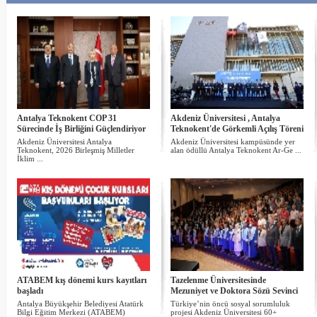
Antalya Teknokent COP 31
Akdeniz Üniversitesi , Antalya
Sürecinde İş Birliğini Güçlendiriyor
Teknokent'de Görkemli Açılış Töreni
Akdeniz Üniversitesi Antalya
Akdeniz Üniversitesi kampüsünde yer
Teknokent, 2026 Birleşmiş Milletler
alan ödüllü Antalya Teknokent Ar-Ge ...
İklim ...
ATABEM kış dönemi kurs kayıtları
Tazelenme Üniversitesinde
başladı
Mezuniyet ve Doktora Sözü Sevinci
Antalya Büyükşehir Belediyesi Atatürk
Türkiye’nin öncü sosyal sorumluluk
Bilgi Eğitim Merkezi (ATABEM)
projesi Akdeniz Üniversitesi 60+