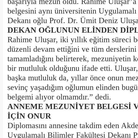
başarıyla mezun oldu. Rahime Uluşar’a
belgesini aynı üniversitenin Uygulamalı 
Dekanı oğlu Prof. Dr. Ümit Deniz Uluşar
DEKAN OĞLUNUN ELİNDEN DİPL
Rahime Uluşar, iki yıllık eğitim süreci 
düzenli devam ettiğini ve tüm derslerini
tamamladığını belirterek, mezuniyetin k
bir mutluluk olduğunu ifade etti. Uluşar
başka mutluluk da, yıllar önce onun me
sevinç yaşadığım oğlumun elinden bug
belgemi alıyor olmamdır.” dedi.
ANNEME MEZUNİYET BELGESİ 
İÇİN ONUR
Diplomasını annesine takdim eden Akden
Uygulamalı Bilimler Fakültesi Dekanı P