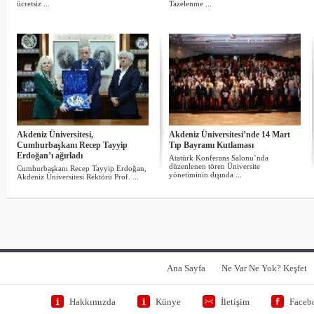
ücretsiz ...
Tazelenme ...
Akdeniz Üniversitesi,
Akdeniz Üniversitesi’nde 14 Mart
Cumhurbaşkanı Recep Tayyip
Tıp Bayramı Kutlaması
Erdoğan’ı ağırladı
Atatürk Konferans Salonu’nda
düzenlenen tören Üniversite
Cumhurbaşkanı Recep Tayyip Erdoğan,
yönetiminin dışında ...
Akdeniz Üniversitesi Rektörü Prof. ...
Ana Sayfa
Ne Var Ne Yok? Keşfet
Hakkımızda
Künye
İletişim
Faceb