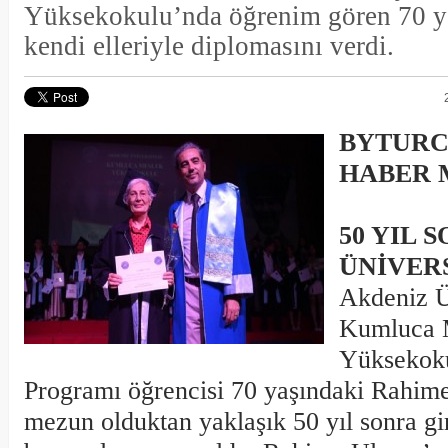
Yüksekokulu’nda öğrenim gören 70 y
kendi elleriyle diplomasını verdi.
BYTURC
HABER 
50 YIL 
ÜNİVER
Akdeniz Ü
Kumluca 
Yüksekoku
Programı öğrencisi 70 yaşındaki Rahime
mezun olduktan yaklaşık 50 yıl sonra gi