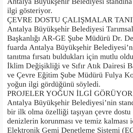
Antalya Büyükşehir Belediyesi standına 
ilgi gösteriyor.
ÇEVRE DOSTU ÇALIŞMALAR TANI
Antalya Büyükşehir Belediyesi Tarımsal
Başkanlığı AR-GE Şube Müdürü Dr. Den
fuarda Antalya Büyükşehir Belediyesi’ni
tanıtma fırsatı buldukları için mutlu oldu
İklim Değişikliği ve Sıfır Atık Dairesi B
ve Çevre Eğitim Şube Müdürü Fulya Kor
yoğun ilgi gördüğünü söyledi.
PROJELER YOĞUN İLGİ GÖRÜYOR
Antalya Büyükşehir Belediyesi’nin stan
bir ilk olma özelliği taşıyan çevre dostu ç
denizlerin korunması ve temiz kalması i
Elektronik Gemi Denetleme Sistemi (E