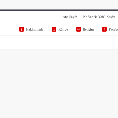
Ana Sayfa
Ne Var Ne Yok? Keşfet
Hakkımızda
Künye
İletişim
Faceb