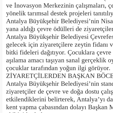
ve İnovasyon Merkezinin çalışmaları, 
yönelik tarımsal destek projeleri tanıtılı
Antalya Büyükşehir Belediyesi’nin Nis
yana aldığı çevre ödülleri de ziyaretçiler
Antalya Büyükşehir Belediyesi Çevrefest
gelecek için ziyaretçilere zeytin fidanı 
bitki fideleri dağıtıyor. Çocuklara çevre
aşılama amacı taşıyan sanal gerçeklik o
çocuklar tarafından yoğun ilgi görüyor.
ZİYARETÇİLERDEN BAŞKAN BÖC
Antalya Büyükşehir Belediyesi’nin stan
ziyaretçiler de çevre ve doğa dostu çal
etkilendiklerini belirterek, Antalya’yı d
kent yapma çabasından dolayı Başkan M