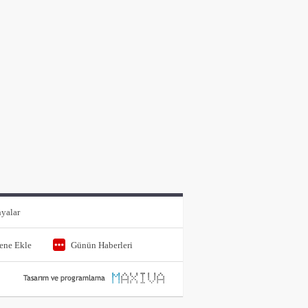
yalar
tene Ekle
Günün Haberleri