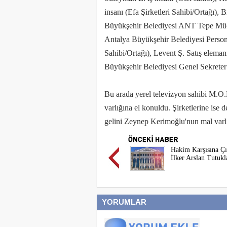
insanı (Efa Şirketleri Sahibi/Ortağı), B
Büyükşehir Belediyesi ANT Tepe Müdür
Antalya Büyükşehir Belediyesi Persone
Sahibi/Ortağı), Levent Ş. Satış elema
Büyükşehir Belediyesi Genel Sekreter
Bu arada yerel televizyon sahibi M.O.K.
varlığına el konuldu. Şirketlerine ise 
gelini Zeynep Kerimoğlu'nun mal varlı
Hakim Karşısına Ç
İlker Arslan Tutukl
YORUMLAR