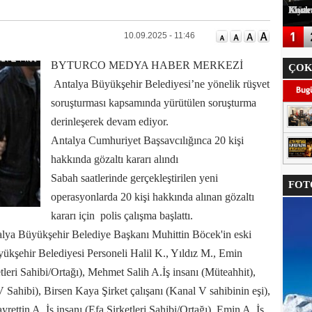
Korkuteli Kaymakamı Onur Yılmazer'e Müteahhitler Derneğinde
10.09.2025 - 11:46
BYTURCO MEDYA HABER MERKEZİ
ÇOK
Antalya Büyükşehir Belediyesi’ne yönelik rüşvet
soruşturması kapsamında yürütülen soruşturma
derinleşerek devam ediyor.
Antalya Cumhuriyet Başsavcılığınca 20 kişi
hakkında gözaltı kararı alındı
Sabah saatlerinde gerçekleştirilen yeni
FOTO
operasyonlarda 20 kişi hakkında alınan gözaltı
kararı için polis çalışma başlattı.
talya Büyükşehir Belediye Başkanı Muhittin Böcek'in eski
ükşehir Belediyesi Personeli Halil K., Yıldız M., Emin
leri Sahibi/Ortağı), Mehmet Salih A.İş insanı (Müteahhit),
ahibi), Birsen Kaya Şirket çalışanı (Kanal V sahibinin eşi),
yrettin A. İş insanı (Efa Şirketleri Sahibi/Ortağı), Emin A. İş