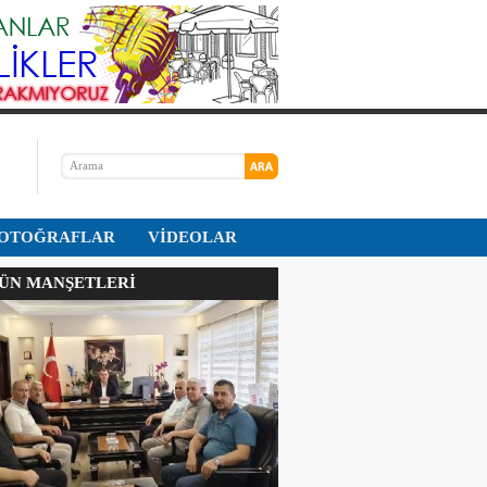
OTOĞRAFLAR
VİDEOLAR
N MANŞETLERİ