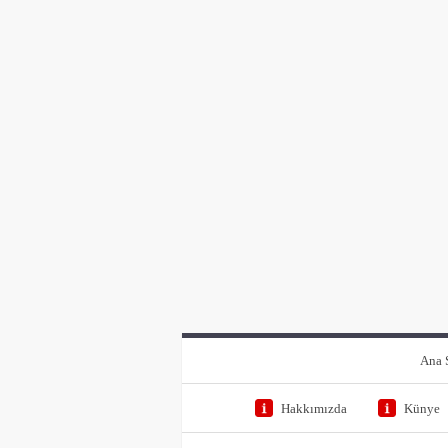
Ana 
Hakkımızda
Künye