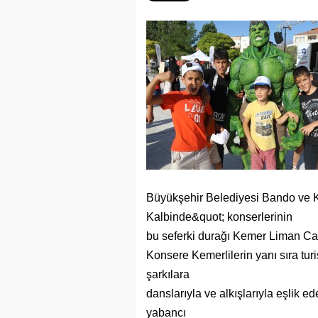
Büyükşehir Belediyesi Bando ve K
Kalbinde&quot; konserlerinin
bu seferki durağı Kemer Liman Cadd
Konsere Kemerlilerin yanı sıra turi
şarkılara
danslarıyla ve alkışlarıyla eşlik ed
yabancı