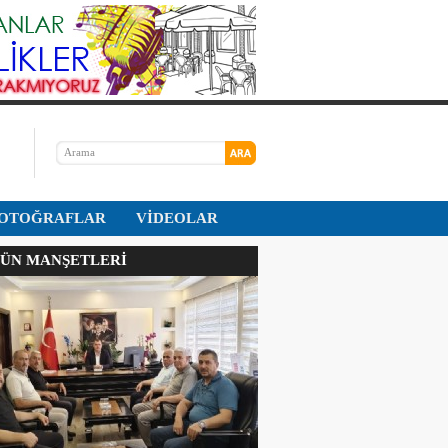
OTOĞRAFLAR
VİDEOLAR
N MANŞETLERİ