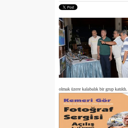
olmak üzere kalabalık bir grup katıldı.