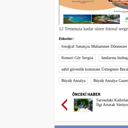
12 Temmuza kadar süren fotoraf sergisi
Etiketler:
fotoğraf Sanatçısı Muhammet Dönmezer
Kemeri Gör Sergisi
Jandarma binba
sahil güvenlik komutanı Üsttegmen Bu
Büyük Antalya
Büyük Antalya Gazet
Sarısudaki Kadınlar
İlgi Artarak Sürüyo