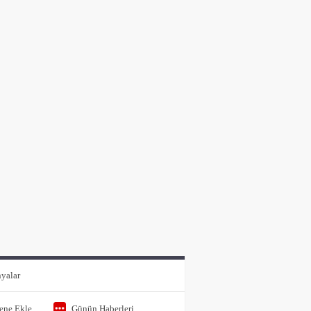
yalar
tene Ekle
Günün Haberleri