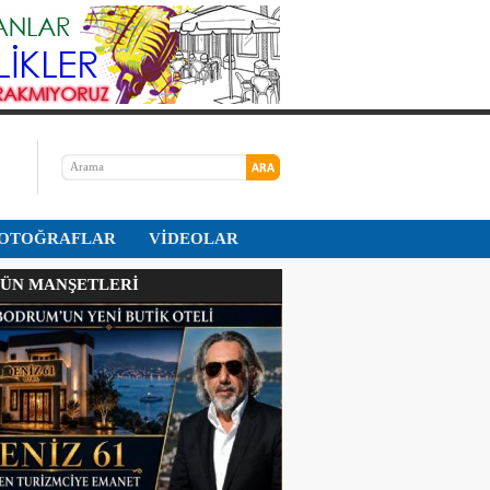
OTOĞRAFLAR
VİDEOLAR
N MANŞETLERİ