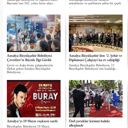
Bayramı’nın 102. yılını fener alayı ...
sokaklarını ve parklarını adeta bir çiçek
...
Antalya Büyükşehir Belediyesi
Antalya Büyükşehir'den ‘2. Şehir ve
Çevrefest’te Büyük İlgi Gördü
Diplomasi Çalıştayı’na ev sahipliği
Çevre ve doğa dostu çalışmalarıyla
Antalya Büyükşehir Belediyesi, 11
dikkat çeken Antalya Büyükşehir
Büyükşehir Belediyesi’nin katıldığı ...
Belediyesi, ...
Antalya’yı 19 Mayıs coşkusu sardı
Özel çocuklar kırmızı halıda
alkışlandı
Büyükşehir Belediyesi 19 Mayıs